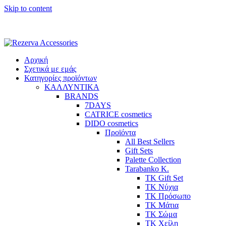
Skip to content
Αρχική
Σχετικά με εμάς
Κατηγορίες προϊόντων
ΚΑΛΛΥΝΤΙΚΑ
BRANDS
7DAYS
CATRICE cosmetics
DIDO cosmetics
Προϊόντα
All Best Sellers
Gift Sets
Palette Collection
Tarabanko K.
TK Gift Set
TK Νύχια
TK Πρόσωπο
ΤΚ Μάτια
ΤΚ Σώμα
ΤΚ Χείλη