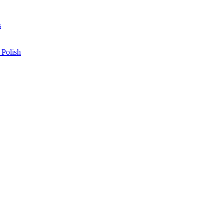
s
 Polish