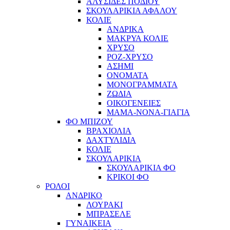
ΑΛΥΣΙΔΕΣ ΠΟΔΙΟΥ
ΣΚΟΥΛΑΡΙΚΙΑ ΑΦΑΛΟΥ
ΚΟΛΙΕ
ΑΝΔΡΙΚΑ
ΜΑΚΡΥΑ ΚΟΛΙΕ
ΧΡΥΣΟ
ΡΟΖ-ΧΡΥΣΟ
ΑΣΗΜΙ
ΟΝΟΜΑΤΑ
ΜΟΝΟΓΡΑΜΜΑΤΑ
ΖΩΔΙΑ
ΟΙΚΟΓΕΝΕΙΕΣ
ΜΑΜΑ-ΝΟΝΑ-ΓΙΑΓΙΑ
ΦΟ ΜΠΙΖΟΥ
ΒΡΑΧΙΟΛΙΑ
ΔΑΧΤΥΛΙΔΙΑ
ΚΟΛΙΕ
ΣΚΟΥΛΑΡΙΚΙΑ
ΣΚΟΥΛΑΡΙΚΙΑ ΦΟ
ΚΡΙΚΟΙ ΦΟ
ΡΟΛΟΙ
ΑΝΔΡΙΚΟ
ΛΟΥΡΑΚΙ
ΜΠΡΑΣΕΛΕ
ΓΥΝΑΙΚΕΙΑ