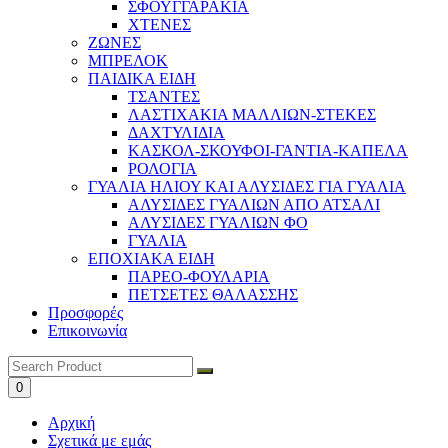
ΣΦΟΥΓΓΑΡΑΚΙΑ
ΧΤΕΝΕΣ
ΖΩΝΕΣ
ΜΠΡΕΛΟΚ
ΠΑΙΔΙΚΑ ΕΙΔΗ
ΤΣΑΝΤΕΣ
ΛΑΣΤΙΧΑΚΙΑ ΜΑΛΛΙΩΝ-ΣΤΕΚΕΣ
ΔΑΧΤΥΛΙΔΙΑ
ΚΑΣΚΟΛ-ΣΚΟΥΦΟΙ-ΓΑΝΤΙΑ-ΚΑΠΕΛΑ
ΡΟΛΟΓΙΑ
ΓΥΑΛΙΑ ΗΛΙΟΥ ΚΑΙ ΑΛΥΣΙΔΕΣ ΓΙΑ ΓΥΑΛΙΑ
ΑΛΥΣΙΔΕΣ ΓΥΑΛΙΩΝ ΑΠΟ ΑΤΣΑΛΙ
ΑΛΥΣΙΔΕΣ ΓΥΑΛΙΩΝ ΦΟ
ΓΥΑΛΙΑ
ΕΠΟΧΙΑΚΑ ΕΙΔΗ
ΠΑΡΕΟ-ΦΟΥΛΑΡΙΑ
ΠΕΤΣΕΤΕΣ ΘΑΛΑΣΣΗΣ
Προσφορές
Επικοινωνία
0
Αρχική
Σχετικά με εμάς