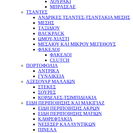
ΛΟΥΡΑΚΙ
ΜΠΡΑΣΕΛΕ
ΤΣΑΝΤΕΣ
ΑΝΔΡΙΚΕΣ ΤΣΑΝΤΕΣ-ΤΣΑΝΤΑΚΙΑ ΜΕΣΗΣ
ΜΕΣΗΣ
ΤΑΞΙΔΙΟΥ
BACKPACK
ΩΜΟΥ-ΧΙΑΣΤΙ
ΜΕΣΑΙΟΥ ΚΑΙ ΜΙΚΡΟΥ ΜΕΓΕΘΟΥΣ
ΦΑΚΕΛΟΙ
ΦΑΚΕΛΟΙ
CLUTCH
ΠΟΡΤΟΦΟΛΙΑ
ΑΝΤΡΙΚΑ
ΓΥΝΑΙΚΕΙΑ
ΑΞΕΣΟΥΑΡ ΜΑΛΛΙΩΝ
ΣΤΕΚΕΣ
ΣΟΥΡΕΣ
ΚΟΡΔΕΛΕΣ-ΤΣΙΜΠΙΔΙΑΚΙΑ
ΕΙΔΗ ΠΕΡΙΠΟΙΗΣΗΣ ΚΑΙ ΜΑΚΙΓΙΑΖ
ΕΙΔΗ ΠΕΡΙΠΟΙΗΣΗΣ ΑΚΡΩΝ
ΕΙΔΗ ΠΕΡΙΠΟΙΗΣΗΣ ΜΑΤΙΩΝ
ΚΑΘΡΕΦΤΑΚΙΑ
ΝΕΣΕΣΕΡ ΚΑΛΛΥΝΤΙΚΩΝ
ΠΙΝΕΛΑ