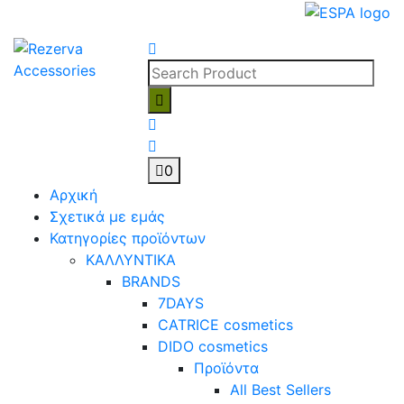
Skip
to
content
0
Αρχική
Σχετικά με εμάς
Κατηγορίες προϊόντων
ΚΑΛΛΥΝΤΙΚΑ
BRANDS
7DAYS
CATRICE cosmetics
DIDO cosmetics
Προϊόντα
All Best Sellers