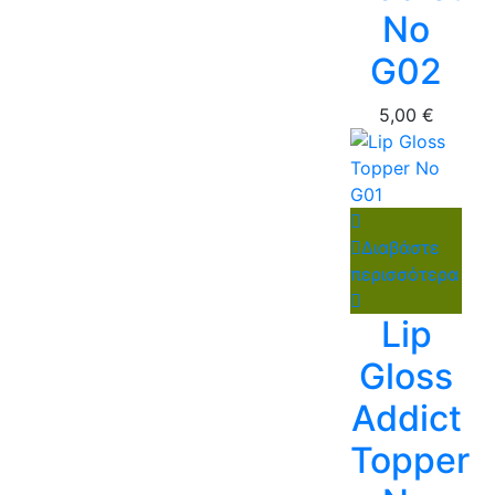
No
G02
5,00
€
Διαβάστε
περισσότερα
Lip
Gloss
Addict
Topper