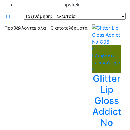
Lipstick
Sorted
Προβάλλονται όλα - 3 αποτελέσματα
by
latest
Διαβάστε
περισσότερα
Glitter
Lip
Gloss
Addict
No