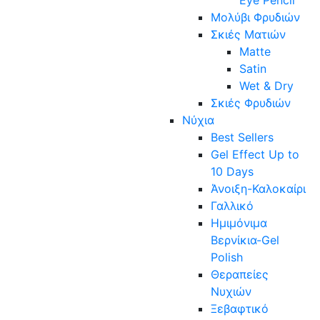
Μολύβι Φρυδιών
Σκιές Ματιών
Matte
Satin
Wet & Dry
Σκιές Φρυδιών
Νύχια
Best Sellers
Gel Effect Up to
10 Days
Άνοιξη-Καλοκαίρι
Γαλλικό
Ημιμόνιμα
Βερνίκια-Gel
Polish
Θεραπείες
Νυχιών
Ξεβαφτικό