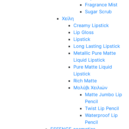
Fragrance Mist
Sugar Scrub
Χείλη
Creamy Lipstick
Lip Gloss
Lipstick
Long Lasting Lipstick
Metallic Pure Matte
Liquid Lipstick
Pure Matte Liquid
Lipstick
Rich Matte
Μολύβι Χειλιών
Matte Jumbo Lip
Pencil
Twist Lip Pencil
Waterproof Lip
Pencil
ESSENCE cosmetics