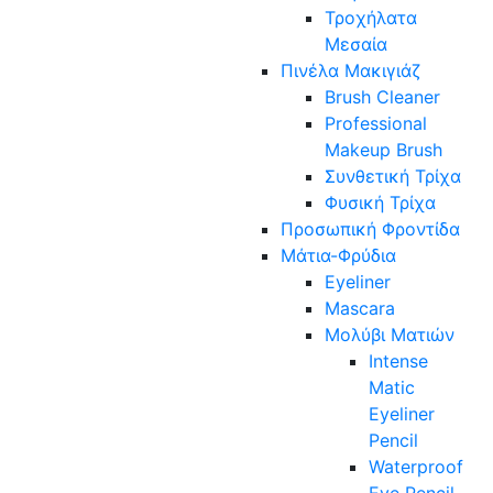
Τροχήλατα
Μεσαία
Πινέλα Μακιγιάζ
Brush Cleaner
Professional
Makeup Brush
Συνθετική Τρίχα
Φυσική Τρίχα
Προσωπική Φροντίδα
Μάτια-Φρύδια
Eyeliner
Mascara
Μολύβι Ματιών
Intense
Matic
Eyeliner
Pencil
Waterproof
Eye Pencil