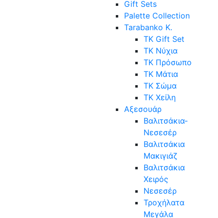
Gift Sets
Palette Collection
Tarabanko K.
TK Gift Set
TK Νύχια
TK Πρόσωπο
ΤΚ Μάτια
ΤΚ Σώμα
ΤΚ Χείλη
Αξεσουάρ
Βαλιτσάκια-
Νεσεσέρ
Βαλιτσάκια
Μακιγιάζ
Βαλιτσάκια
Χειρός
Νεσεσέρ
Τροχήλατα
Μεγάλα