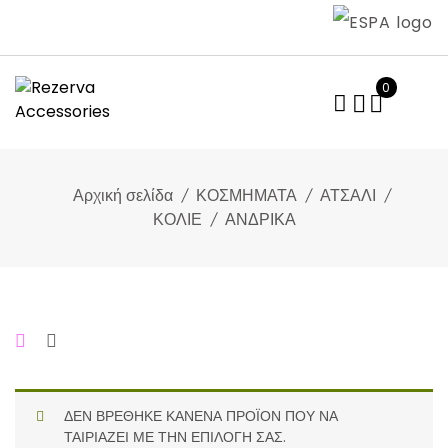
Skip
to
content
0
Αρχική σελίδα
ΚΟΣΜΗΜΑΤΑ
ΑΤΣΑΛΙ
ΚΟΛΙΕ
ΑΝΔΡΙΚΑ
ΔΕΝ ΒΡΈΘΗΚΕ ΚΑΝΈΝΑ ΠΡΟΪΌΝ ΠΟΥ ΝΑ
ΤΑΙΡΙΆΖΕΙ ΜΕ ΤΗΝ ΕΠΙΛΟΓΉ ΣΑΣ.