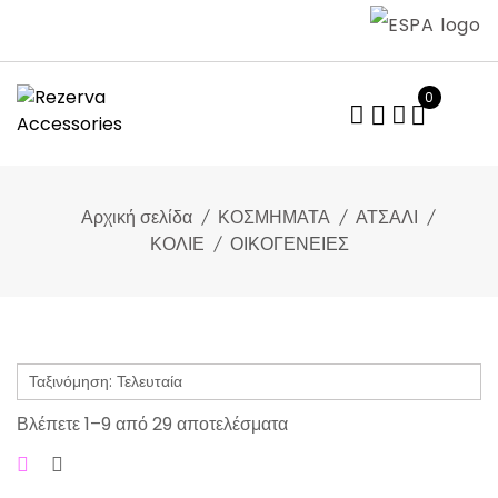
Skip
to
content
0
Αρχική σελίδα
ΚΟΣΜΗΜΑΤΑ
ΑΤΣΑΛΙ
ΚΟΛΙΕ
ΟΙΚΟΓΕΝΕΙΕΣ
Sorted
Βλέπετε 1–9 από 29 αποτελέσματα
by
latest