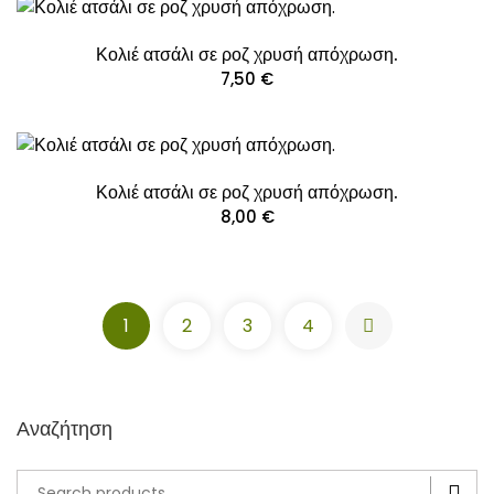
Κολιέ ατσάλι σε ροζ χρυσή απόχρωση.
7,50
€
Κολιέ ατσάλι σε ροζ χρυσή απόχρωση.
8,00
€
1
2
3
4
Κολιέ ατσάλι σε χρυσή απόχρωση.
9,00
€
Κολιέ ατσάλι σε χρυσή απόχρωση με σχέδιο πατουσάκια.
Αναζήτηση
ΠΡΟΣΘΉΚΗ ΣΤΟ ΚΑΛΆΘΙ
Search