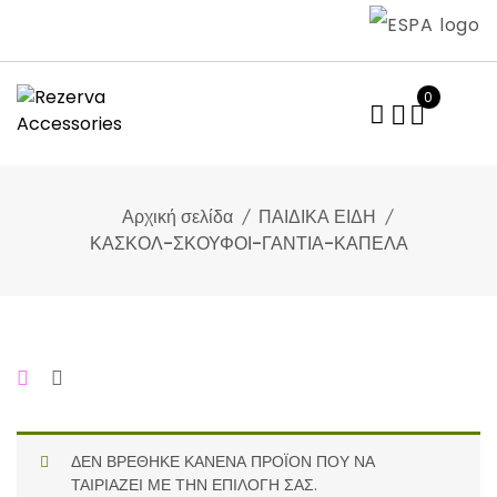
Skip
to
content
0
Αρχική σελίδα
ΠΑΙΔΙΚΑ ΕΙΔΗ
ΚΑΣΚΟΛ-ΣΚΟΥΦΟΙ-ΓΑΝΤΙΑ-ΚΑΠΕΛΑ
ΔΕΝ ΒΡΈΘΗΚΕ ΚΑΝΈΝΑ ΠΡΟΪΌΝ ΠΟΥ ΝΑ
ΤΑΙΡΙΆΖΕΙ ΜΕ ΤΗΝ ΕΠΙΛΟΓΉ ΣΑΣ.