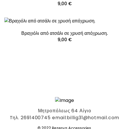
9,00
€
Βραχιόλι από ατσάλι σε χρυσή απόχρωση.
9,00
€
Μητροπόλεως 64 Αίγιο
Tηλ. 2691400745 email:billig31@hotmail.com
© 2022 Rezerva Accessories.