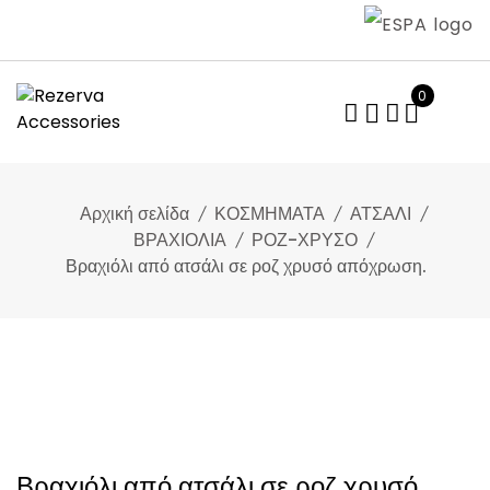
Skip
to
content
0
Αρχική σελίδα
ΚΟΣΜΗΜΑΤΑ
ΑΤΣΑΛΙ
ΒΡΑΧΙΟΛΙΑ
ΡΟΖ-ΧΡΥΣΟ
Βραχιόλι από ατσάλι σε ροζ χρυσό απόχρωση.
Βραχιόλι από ατσάλι σε ροζ χρυσό