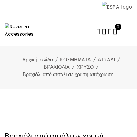
Skip
to
content
0
Αρχική σελίδα
ΚΟΣΜΗΜΑΤΑ
ΑΤΣΑΛΙ
ΒΡΑΧΙΟΛΙΑ
ΧΡΥΣΟ
Βραχιόλι από ατσάλι σε χρυσή απόχρωση.
Βραχιόλι από ατσάλι σε χρυσή