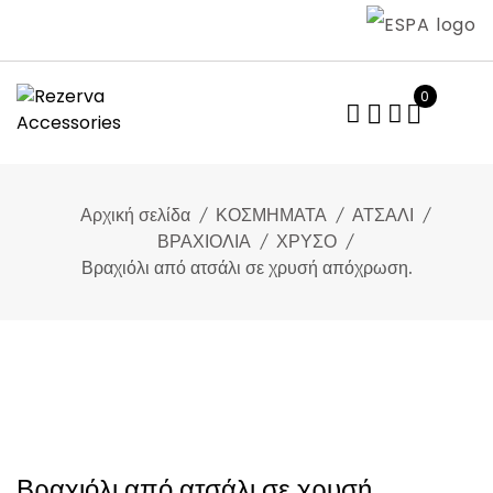
Skip
to
content
0
Αρχική σελίδα
ΚΟΣΜΗΜΑΤΑ
ΑΤΣΑΛΙ
ΒΡΑΧΙΟΛΙΑ
ΧΡΥΣΟ
Βραχιόλι από ατσάλι σε χρυσή απόχρωση.
Βραχιόλι από ατσάλι σε χρυσή