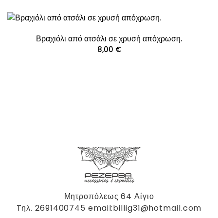
Βραχιόλι από ατσάλι σε χρυσή απόχρωση.
8,00
€
Μητροπόλεως 64 Αίγιο
Tηλ. 2691400745 email:billig31@hotmail.com