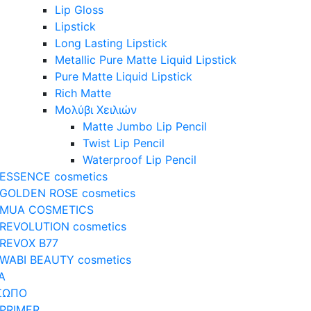
Lip Gloss
Lipstick
Long Lasting Lipstick
Metallic Pure Matte Liquid Lipstick
Pure Matte Liquid Lipstick
Rich Matte
Μολύβι Χειλιών
Matte Jumbo Lip Pencil
Twist Lip Pencil
Waterproof Lip Pencil
ESSENCE cosmetics
GOLDEN ROSE cosmetics
MUA COSMETICS
REVOLUTION cosmetics
REVOX B77
WABI BEAUTY cosmetics
Α
ΣΩΠΟ
PRIMER