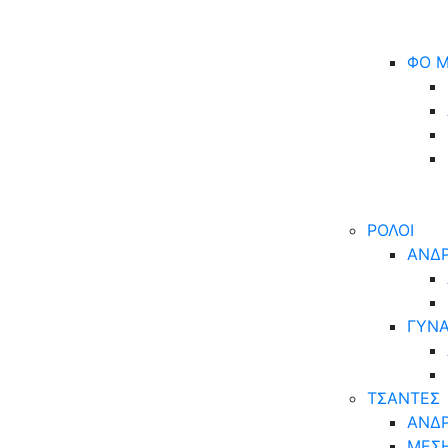
ΦΟ Μ
ΡΟΛΟΙ
ΑΝΔΡ
ΓΥΝΑ
ΤΣΑΝΤΕΣ
ΑΝΔΡ
ΜΕΣ