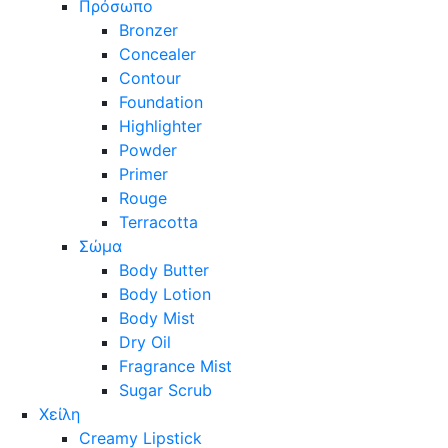
Πρόσωπο
Bronzer
Concealer
Contour
Foundation
Highlighter
Powder
Primer
Rouge
Terracotta
Σώμα
Body Butter
Body Lotion
Body Mist
Dry Oil
Fragrance Mist
Sugar Scrub
Χείλη
Creamy Lipstick