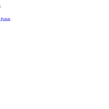
s
 Polish