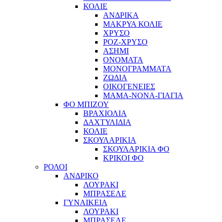
ΚΟΛΙΕ
ΑΝΔΡΙΚΑ
ΜΑΚΡΥΑ ΚΟΛΙΕ
ΧΡΥΣΟ
ΡΟΖ-ΧΡΥΣΟ
ΑΣΗΜΙ
ΟΝΟΜΑΤΑ
ΜΟΝΟΓΡΑΜΜΑΤΑ
ΖΩΔΙΑ
ΟΙΚΟΓΕΝΕΙΕΣ
ΜΑΜΑ-ΝΟΝΑ-ΓΙΑΓΙΑ
ΦΟ ΜΠΙΖΟΥ
ΒΡΑΧΙΟΛΙΑ
ΔΑΧΤΥΛΙΔΙΑ
ΚΟΛΙΕ
ΣΚΟΥΛΑΡΙΚΙΑ
ΣΚΟΥΛΑΡΙΚΙΑ ΦΟ
ΚΡΙΚΟΙ ΦΟ
ΡΟΛΟΙ
ΑΝΔΡΙΚΟ
ΛΟΥΡΑΚΙ
ΜΠΡΑΣΕΛΕ
ΓΥΝΑΙΚΕΙΑ
ΛΟΥΡΑΚΙ
ΜΠΡΑΣΕΛΕ