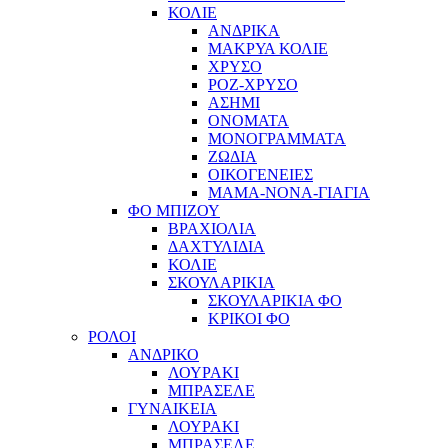
ΚΟΛΙΕ
ΑΝΔΡΙΚΑ
ΜΑΚΡΥΑ ΚΟΛΙΕ
ΧΡΥΣΟ
ΡΟΖ-ΧΡΥΣΟ
ΑΣΗΜΙ
ΟΝΟΜΑΤΑ
ΜΟΝΟΓΡΑΜΜΑΤΑ
ΖΩΔΙΑ
ΟΙΚΟΓΕΝΕΙΕΣ
ΜΑΜΑ-ΝΟΝΑ-ΓΙΑΓΙΑ
ΦΟ ΜΠΙΖΟΥ
ΒΡΑΧΙΟΛΙΑ
ΔΑΧΤΥΛΙΔΙΑ
ΚΟΛΙΕ
ΣΚΟΥΛΑΡΙΚΙΑ
ΣΚΟΥΛΑΡΙΚΙΑ ΦΟ
ΚΡΙΚΟΙ ΦΟ
ΡΟΛΟΙ
ΑΝΔΡΙΚΟ
ΛΟΥΡΑΚΙ
ΜΠΡΑΣΕΛΕ
ΓΥΝΑΙΚΕΙΑ
ΛΟΥΡΑΚΙ
ΜΠΡΑΣΕΛΕ