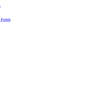
s
 Polish