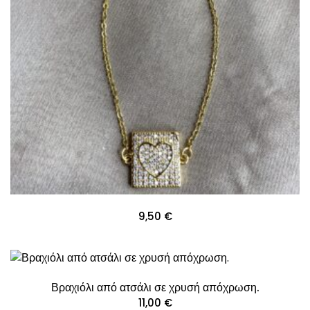
9,50
€
Βραχιόλι από ατσάλι σε χρυσή απόχρωση.
11,00
€