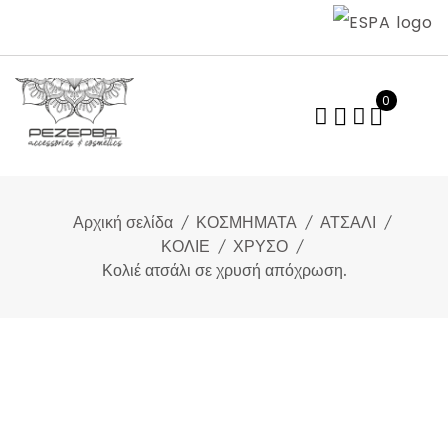
Skip
to
content
0
Αρχική σελίδα
ΚΟΣΜΗΜΑΤΑ
ΑΤΣΑΛΙ
ΚΟΛΙΕ
ΧΡΥΣΟ
Κολιέ ατσάλι σε χρυσή απόχρωση.