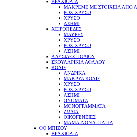
ΒΡΑΧΙΟΛΙΑ
ΜΑΚΡΕΜΕ ΜΕ ΣΤΟΙΧΕΙΑ ΑΠΟ Α
ΡΟΖ-ΧΡΥΣΟ
ΧΡΥΣΟ
ΑΣΗΜΙ
ΧΕΙΡΟΠΕΔΕΣ
ΜΑΥΡΕΣ
ΧΡΥΣΟ
ΡΟΖ-ΧΡΥΣΟ
ΑΣΗΜΙ
ΑΛΥΣΙΔΕΣ ΠΟΔΙΟΥ
ΣΚΟΥΛΑΡΙΚΙΑ ΑΦΑΛΟΥ
ΚΟΛΙΕ
ΑΝΔΡΙΚΑ
ΜΑΚΡΥΑ ΚΟΛΙΕ
ΧΡΥΣΟ
ΡΟΖ-ΧΡΥΣΟ
ΑΣΗΜΙ
ΟΝΟΜΑΤΑ
ΜΟΝΟΓΡΑΜΜΑΤΑ
ΖΩΔΙΑ
ΟΙΚΟΓΕΝΕΙΕΣ
ΜΑΜΑ-ΝΟΝΑ-ΓΙΑΓΙΑ
ΦΟ ΜΠΙΖΟΥ
ΒΡΑΧΙΟΛΙΑ