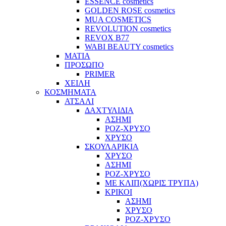
ESSENCE cosmetics
GOLDEN ROSE cosmetics
MUA COSMETICS
REVOLUTION cosmetics
REVOX B77
WABI BEAUTY cosmetics
ΜΑΤΙΑ
ΠΡΟΣΩΠΟ
PRIMER
ΧΕΙΛΗ
ΚΟΣΜΗΜΑΤΑ
ΑΤΣΑΛΙ
ΔΑΧΤΥΛΙΔΙΑ
ΑΣΗΜΙ
ΡΟΖ-ΧΡΥΣΟ
ΧΡΥΣΟ
ΣΚΟΥΛΑΡΙΚΙΑ
ΧΡΥΣΟ
ΑΣΗΜΙ
ΡΟΖ-ΧΡΥΣΟ
ΜΕ ΚΛΙΠ(ΧΩΡΙΣ ΤΡΥΠΑ)
ΚΡΙΚΟΙ
ΑΣΗΜΙ
ΧΡΥΣΟ
ΡΟΖ-ΧΡΥΣΟ