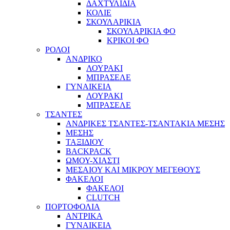
ΔΑΧΤΥΛΙΔΙΑ
ΚΟΛΙΕ
ΣΚΟΥΛΑΡΙΚΙΑ
ΣΚΟΥΛΑΡΙΚΙΑ ΦΟ
ΚΡΙΚΟΙ ΦΟ
ΡΟΛΟΙ
ΑΝΔΡΙΚΟ
ΛΟΥΡΑΚΙ
ΜΠΡΑΣΕΛΕ
ΓΥΝΑΙΚΕΙΑ
ΛΟΥΡΑΚΙ
ΜΠΡΑΣΕΛΕ
ΤΣΑΝΤΕΣ
ΑΝΔΡΙΚΕΣ ΤΣΑΝΤΕΣ-ΤΣΑΝΤΑΚΙΑ ΜΕΣΗΣ
ΜΕΣΗΣ
ΤΑΞΙΔΙΟΥ
BACKPACK
ΩΜΟΥ-ΧΙΑΣΤΙ
ΜΕΣΑΙΟΥ ΚΑΙ ΜΙΚΡΟΥ ΜΕΓΕΘΟΥΣ
ΦΑΚΕΛΟΙ
ΦΑΚΕΛΟΙ
CLUTCH
ΠΟΡΤΟΦΟΛΙΑ
ΑΝΤΡΙΚΑ
ΓΥΝΑΙΚΕΙΑ