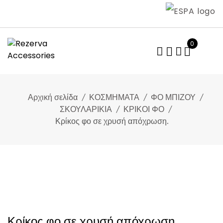
Skip
to
content
0
Αρχική σελίδα
ΚΟΣΜΗΜΑΤΑ
ΦΟ ΜΠΙΖΟΥ
ΣΚΟΥΛΑΡΙΚΙΑ
ΚΡΙΚΟΙ ΦΟ
Κρίκος φο σε χρυσή απόχρωση.
Κρίκος φο σε χρυσή απόχρωση.