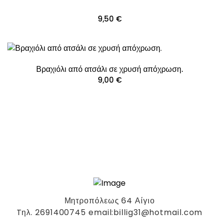
9,50
€
Βραχιόλι από ατσάλι σε χρυσή απόχρωση.
9,00
€
Μητροπόλεως 64 Αίγιο
Tηλ. 2691400745 email:billig31@hotmail.com