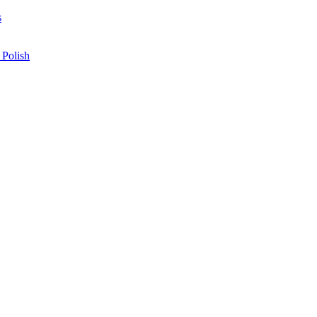
s
 Polish