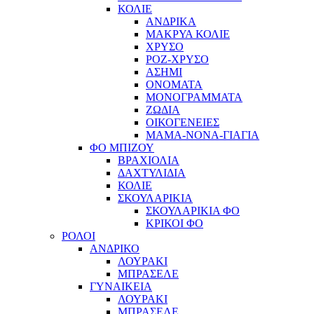
ΚΟΛΙΕ
ΑΝΔΡΙΚΑ
ΜΑΚΡΥΑ ΚΟΛΙΕ
ΧΡΥΣΟ
ΡΟΖ-ΧΡΥΣΟ
ΑΣΗΜΙ
ΟΝΟΜΑΤΑ
ΜΟΝΟΓΡΑΜΜΑΤΑ
ΖΩΔΙΑ
ΟΙΚΟΓΕΝΕΙΕΣ
ΜΑΜΑ-ΝΟΝΑ-ΓΙΑΓΙΑ
ΦΟ ΜΠΙΖΟΥ
ΒΡΑΧΙΟΛΙΑ
ΔΑΧΤΥΛΙΔΙΑ
ΚΟΛΙΕ
ΣΚΟΥΛΑΡΙΚΙΑ
ΣΚΟΥΛΑΡΙΚΙΑ ΦΟ
ΚΡΙΚΟΙ ΦΟ
ΡΟΛΟΙ
ΑΝΔΡΙΚΟ
ΛΟΥΡΑΚΙ
ΜΠΡΑΣΕΛΕ
ΓΥΝΑΙΚΕΙΑ
ΛΟΥΡΑΚΙ
ΜΠΡΑΣΕΛΕ