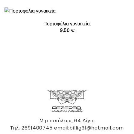
Πορτοφόλια γυναικεία.
9,50
€
Μητροπόλεως 64 Αίγιο
Tηλ. 2691400745 email:billig31@hotmail.com