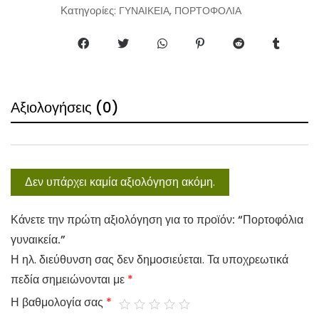
t
Κατηγορίες:
,
ΓΥΝΑΙΚΕΙΑ
ΠΟΡΤΟΦΟΛΙΑ
i
t
y
Αξιολογήσεις (0)
Δεν υπάρχει καμία αξιολόγηση ακόμη.
Κάνετε την πρώτη αξιολόγηση για το προϊόν: “Πορτοφόλια
γυναικεία.”
Η ηλ. διεύθυνση σας δεν δημοσιεύεται.
Τα υποχρεωτικά
πεδία σημειώνονται με
*
Η βαθμολογία σας
*