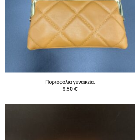
Πορτοφόλια γυναικεία.
9,50
€