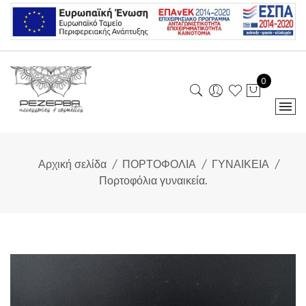
Skip
to
content
0
Αρχική σελίδα
ΠΟΡΤΟΦΟΛΙΑ
ΓΥΝΑΙΚΕΙΑ
Πορτοφόλια γυναικεία.