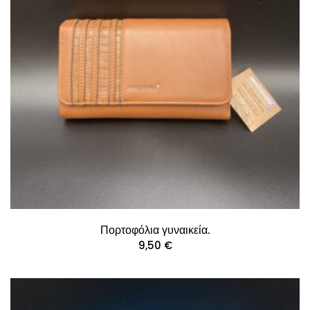
Πορτοφόλια γυναικεία.
9,50
€