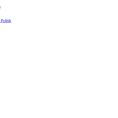
s
 Polish