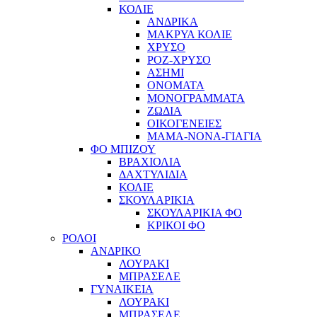
ΚΟΛΙΕ
ΑΝΔΡΙΚΑ
ΜΑΚΡΥΑ ΚΟΛΙΕ
ΧΡΥΣΟ
ΡΟΖ-ΧΡΥΣΟ
ΑΣΗΜΙ
ΟΝΟΜΑΤΑ
ΜΟΝΟΓΡΑΜΜΑΤΑ
ΖΩΔΙΑ
ΟΙΚΟΓΕΝΕΙΕΣ
ΜΑΜΑ-ΝΟΝΑ-ΓΙΑΓΙΑ
ΦΟ ΜΠΙΖΟΥ
ΒΡΑΧΙΟΛΙΑ
ΔΑΧΤΥΛΙΔΙΑ
ΚΟΛΙΕ
ΣΚΟΥΛΑΡΙΚΙΑ
ΣΚΟΥΛΑΡΙΚΙΑ ΦΟ
ΚΡΙΚΟΙ ΦΟ
ΡΟΛΟΙ
ΑΝΔΡΙΚΟ
ΛΟΥΡΑΚΙ
ΜΠΡΑΣΕΛΕ
ΓΥΝΑΙΚΕΙΑ
ΛΟΥΡΑΚΙ
ΜΠΡΑΣΕΛΕ