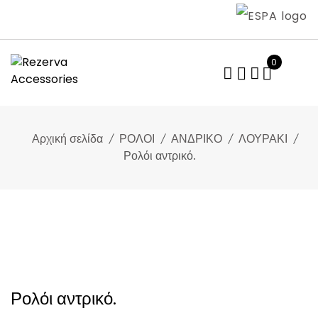
Skip
to
content
0
Αρχική σελίδα
ΡΟΛΟΙ
ΑΝΔΡΙΚΟ
ΛΟΥΡΑΚΙ
Ρολόι αντρικό.
Ρολόι αντρικό.