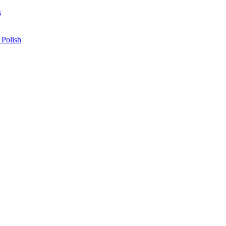
s
 Polish