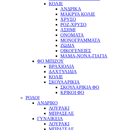
ΚΟΛΙΕ
ΑΝΔΡΙΚΑ
ΜΑΚΡΥΑ ΚΟΛΙΕ
ΧΡΥΣΟ
ΡΟΖ-ΧΡΥΣΟ
ΑΣΗΜΙ
ΟΝΟΜΑΤΑ
ΜΟΝΟΓΡΑΜΜΑΤΑ
ΖΩΔΙΑ
ΟΙΚΟΓΕΝΕΙΕΣ
ΜΑΜΑ-ΝΟΝΑ-ΓΙΑΓΙΑ
ΦΟ ΜΠΙΖΟΥ
ΒΡΑΧΙΟΛΙΑ
ΔΑΧΤΥΛΙΔΙΑ
ΚΟΛΙΕ
ΣΚΟΥΛΑΡΙΚΙΑ
ΣΚΟΥΛΑΡΙΚΙΑ ΦΟ
ΚΡΙΚΟΙ ΦΟ
ΡΟΛΟΙ
ΑΝΔΡΙΚΟ
ΛΟΥΡΑΚΙ
ΜΠΡΑΣΕΛΕ
ΓΥΝΑΙΚΕΙΑ
ΛΟΥΡΑΚΙ
ΜΠΡΑΣΕΛΕ