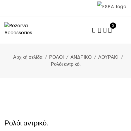
Skip
to
content
0
Αρχική σελίδα
ΡΟΛΟΙ
ΑΝΔΡΙΚΟ
ΛΟΥΡΑΚΙ
Ρολόι αντρικό.
Ρολόι αντρικό.