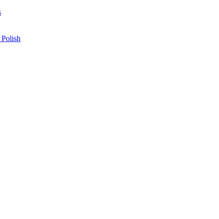
s
 Polish