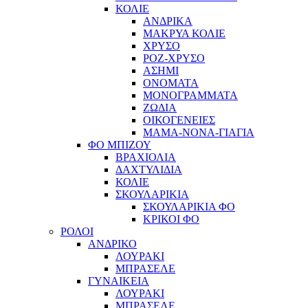
ΚΟΛΙΕ
ΑΝΔΡΙΚΑ
ΜΑΚΡΥΑ ΚΟΛΙΕ
ΧΡΥΣΟ
ΡΟΖ-ΧΡΥΣΟ
ΑΣΗΜΙ
ΟΝΟΜΑΤΑ
ΜΟΝΟΓΡΑΜΜΑΤΑ
ΖΩΔΙΑ
ΟΙΚΟΓΕΝΕΙΕΣ
ΜΑΜΑ-ΝΟΝΑ-ΓΙΑΓΙΑ
ΦΟ ΜΠΙΖΟΥ
ΒΡΑΧΙΟΛΙΑ
ΔΑΧΤΥΛΙΔΙΑ
ΚΟΛΙΕ
ΣΚΟΥΛΑΡΙΚΙΑ
ΣΚΟΥΛΑΡΙΚΙΑ ΦΟ
ΚΡΙΚΟΙ ΦΟ
ΡΟΛΟΙ
ΑΝΔΡΙΚΟ
ΛΟΥΡΑΚΙ
ΜΠΡΑΣΕΛΕ
ΓΥΝΑΙΚΕΙΑ
ΛΟΥΡΑΚΙ
ΜΠΡΑΣΕΛΕ