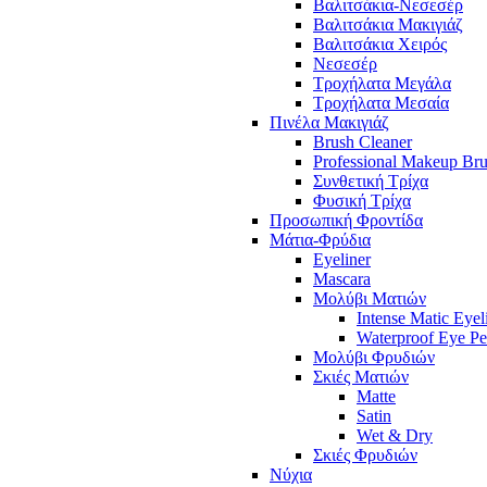
Βαλιτσάκια-Νεσεσέρ
Βαλιτσάκια Μακιγιάζ
Βαλιτσάκια Χειρός
Νεσεσέρ
Τροχήλατα Μεγάλα
Τροχήλατα Μεσαία
Πινέλα Μακιγιάζ
Brush Cleaner
Professional Makeup Br
Συνθετική Τρίχα
Φυσική Τρίχα
Προσωπική Φροντίδα
Μάτια-Φρύδια
Eyeliner
Mascara
Μολύβι Ματιών
Intense Matic Eyel
Waterproof Eye Pe
Μολύβι Φρυδιών
Σκιές Ματιών
Matte
Satin
Wet & Dry
Σκιές Φρυδιών
Νύχια