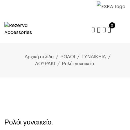
Skip
to
content
0
Αρχική σελίδα
ΡΟΛΟΙ
ΓΥΝΑΙΚΕΙΑ
ΛΟΥΡΑΚΙ
Ρολόι γυναικείο.
Ρολόι γυναικείο.