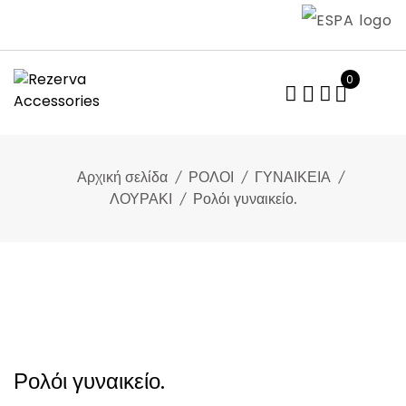
Skip
to
content
0
Αρχική σελίδα
ΡΟΛΟΙ
ΓΥΝΑΙΚΕΙΑ
ΛΟΥΡΑΚΙ
Ρολόι γυναικείο.
Ρολόι γυναικείο.