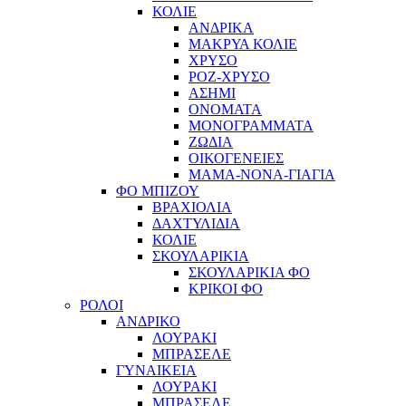
ΚΟΛΙΕ
ΑΝΔΡΙΚΑ
ΜΑΚΡΥΑ ΚΟΛΙΕ
ΧΡΥΣΟ
ΡΟΖ-ΧΡΥΣΟ
ΑΣΗΜΙ
ΟΝΟΜΑΤΑ
ΜΟΝΟΓΡΑΜΜΑΤΑ
ΖΩΔΙΑ
ΟΙΚΟΓΕΝΕΙΕΣ
ΜΑΜΑ-ΝΟΝΑ-ΓΙΑΓΙΑ
ΦΟ ΜΠΙΖΟΥ
ΒΡΑΧΙΟΛΙΑ
ΔΑΧΤΥΛΙΔΙΑ
ΚΟΛΙΕ
ΣΚΟΥΛΑΡΙΚΙΑ
ΣΚΟΥΛΑΡΙΚΙΑ ΦΟ
ΚΡΙΚΟΙ ΦΟ
ΡΟΛΟΙ
ΑΝΔΡΙΚΟ
ΛΟΥΡΑΚΙ
ΜΠΡΑΣΕΛΕ
ΓΥΝΑΙΚΕΙΑ
ΛΟΥΡΑΚΙ
ΜΠΡΑΣΕΛΕ