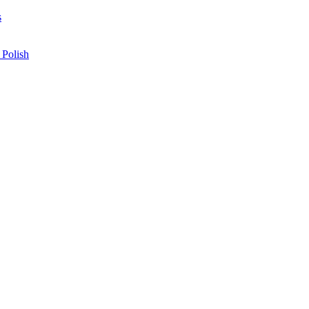
s
 Polish