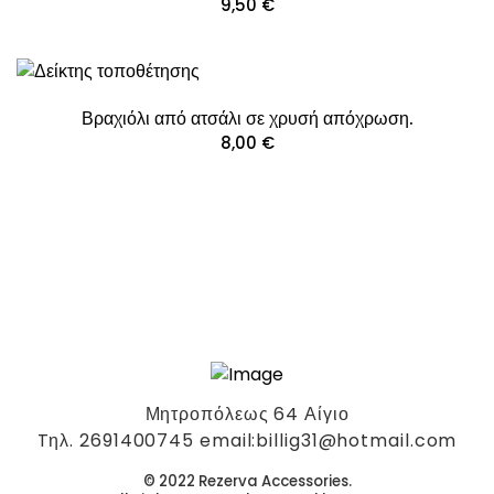
9,50
€
Βραχιόλι από ατσάλι σε χρυσή απόχρωση.
8,00
€
Μητροπόλεως 64 Αίγιο
Tηλ. 2691400745 email:billig31@hotmail.com
© 2022 Rezerva Accessories.