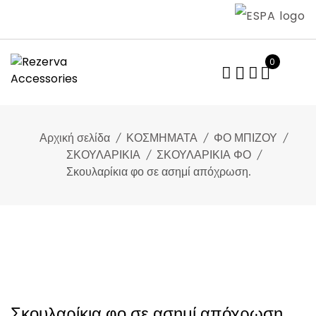
Skip
to
content
0
Αρχική σελίδα
ΚΟΣΜΗΜΑΤΑ
ΦΟ ΜΠΙΖΟΥ
ΣΚΟΥΛΑΡΙΚΙΑ
ΣΚΟΥΛΑΡΙΚΙΑ ΦΟ
Σκουλαρίκια φο σε ασημί απόχρωση.
Σκουλαρίκια φο σε ασημί απόχρωση.