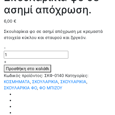
ασημί απόχρωση.
6,00
€
Σκουλαρίκια φο σε ασημί απόχρωση με κρεμαστά
στοιχεία κύκλου και σταυρού και ζιργκόν.
Quantity
-
+
Προσθήκη στο καλάθι
Κωδικός προϊόντος:
ΣΚΦ-0140
Κατηγορίες:
ΚΟΣΜΗΜΑΤΑ
,
ΣΚΟΥΛΑΡΙΚΙΑ
,
ΣΚΟΥΛΑΡΙΚΙΑ
,
ΣΚΟΥΛΑΡΙΚΙΑ ΦΟ
,
ΦΟ ΜΠΙΖΟΥ