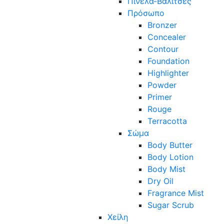
Πινέλα-Βαλίτσες
Πρόσωπο
Bronzer
Concealer
Contour
Foundation
Highlighter
Powder
Primer
Rouge
Terracotta
Σώμα
Body Butter
Body Lotion
Body Mist
Dry Oil
Fragrance Mist
Sugar Scrub
Χείλη