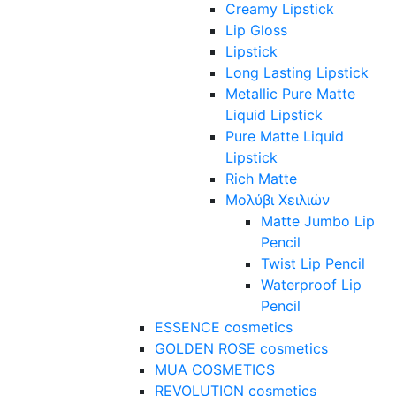
Creamy Lipstick
Lip Gloss
Lipstick
Long Lasting Lipstick
Metallic Pure Matte
Liquid Lipstick
Pure Matte Liquid
Lipstick
Rich Matte
Μολύβι Χειλιών
Matte Jumbo Lip
Pencil
Twist Lip Pencil
Waterproof Lip
Pencil
ESSENCE cosmetics
GOLDEN ROSE cosmetics
MUA COSMETICS
REVOLUTION cosmetics