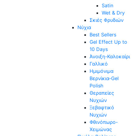
Satin
Wet & Dry
Σκιές Φρυδιών
Νύχια
Best Sellers
Gel Effect Up to
10 Days
Άνοιξη-Καλοκαίρι
Γαλλικό
Ημιμόνιμα
Βερνίκια-Gel
Polish
Θεραπείες
Νυχιών
Ξεβαφτικό
Νυχιών
Φθινόπωρο-
Χειμώνας