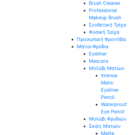
Brush Cleaner
Professional
Makeup Brush
Συνθετική Τρίχα
Φυσική Τρίχα
Προσωπική Φροντίδα
Μάτια-Φρύδια
Eyeliner
Mascara
Μολύβι Ματιών
Intense
Matic
Eyeliner
Pencil
Waterproof
Eye Pencil
Μολύβι Φρυδιών
Σκιές Ματιών
Matte