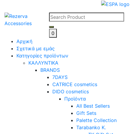
Skip
to
content
0
Αρχική
Σχετικά με εμάς
Κατηγορίες προϊόντων
ΚΑΛΛΥΝΤΙΚΑ
BRANDS
7DAYS
CATRICE cosmetics
DIDO cosmetics
Προϊόντα
All Best Sellers
Gift Sets
Palette Collection
Tarabanko K.