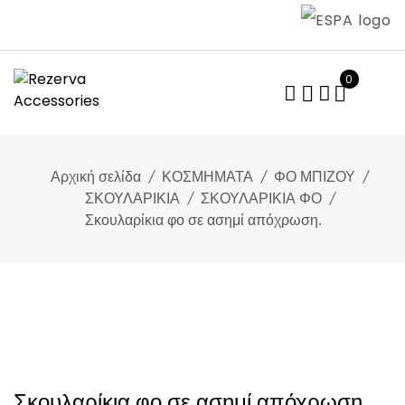
Skip
to
content
0
Αρχική σελίδα
ΚΟΣΜΗΜΑΤΑ
ΦΟ ΜΠΙΖΟΥ
ΣΚΟΥΛΑΡΙΚΙΑ
ΣΚΟΥΛΑΡΙΚΙΑ ΦΟ
Σκουλαρίκια φο σε ασημί απόχρωση.
Σκουλαρίκια φο σε ασημί απόχρωση.