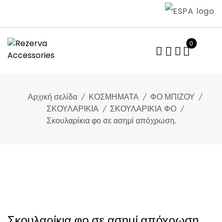
Skip
to
content
0
Αρχική σελίδα
ΚΟΣΜΗΜΑΤΑ
ΦΟ ΜΠΙΖΟΥ
ΣΚΟΥΛΑΡΙΚΙΑ
ΣΚΟΥΛΑΡΙΚΙΑ ΦΟ
Σκουλαρίκια φο σε ασημί απόχρωση.
Σκουλαρίκια φο σε ασημί απόχρωση.