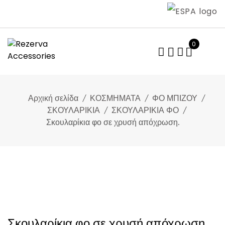
Skip
to
content
0
Αρχική σελίδα
ΚΟΣΜΗΜΑΤΑ
ΦΟ ΜΠΙΖΟΥ
ΣΚΟΥΛΑΡΙΚΙΑ
ΣΚΟΥΛΑΡΙΚΙΑ ΦΟ
Σκουλαρίκια φο σε χρυσή απόχρωση.
Σκουλαρίκια φο σε χρυσή απόχρωση.