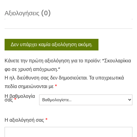
Αξιολογήσεις (0)
Δεν υπάρχει καμία αξιολόγηση ακόμη.
Κάνετε την πρώτη αξιολόγηση για το προϊόν: “Σκουλαρίκια
φο σε χρυσή απόχρωση.”
Η ηλ. διεύθυνση σας δεν δημοσιεύεται.
Τα υποχρεωτικά
πεδία σημειώνονται με
*
Η βαθμολογία
σας
*
Η αξιολόγησή σας
*