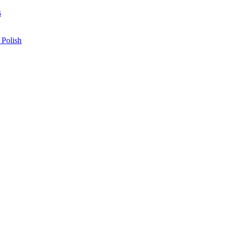
s
 Polish