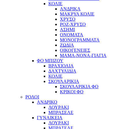
ΚΟΛΙΕ
ΑΝΔΡΙΚΑ
ΜΑΚΡΥΑ ΚΟΛΙΕ
ΧΡΥΣΟ
ΡΟΖ-ΧΡΥΣΟ
ΑΣΗΜΙ
ΟΝΟΜΑΤΑ
ΜΟΝΟΓΡΑΜΜΑΤΑ
ΖΩΔΙΑ
ΟΙΚΟΓΕΝΕΙΕΣ
ΜΑΜΑ-ΝΟΝΑ-ΓΙΑΓΙΑ
ΦΟ ΜΠΙΖΟΥ
ΒΡΑΧΙΟΛΙΑ
ΔΑΧΤΥΛΙΔΙΑ
ΚΟΛΙΕ
ΣΚΟΥΛΑΡΙΚΙΑ
ΣΚΟΥΛΑΡΙΚΙΑ ΦΟ
ΚΡΙΚΟΙ ΦΟ
ΡΟΛΟΙ
ΑΝΔΡΙΚΟ
ΛΟΥΡΑΚΙ
ΜΠΡΑΣΕΛΕ
ΓΥΝΑΙΚΕΙΑ
ΛΟΥΡΑΚΙ
ΜΠΡΑΣΕΛΕ