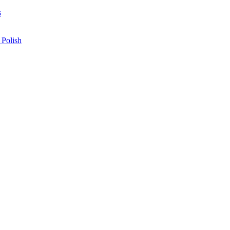
s
 Polish