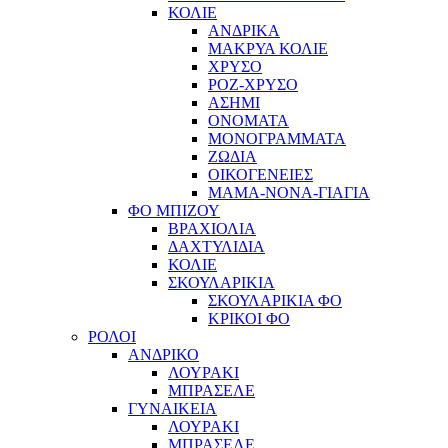
ΚΟΛΙΕ
ΑΝΔΡΙΚΑ
ΜΑΚΡΥΑ ΚΟΛΙΕ
ΧΡΥΣΟ
ΡΟΖ-ΧΡΥΣΟ
ΑΣΗΜΙ
ΟΝΟΜΑΤΑ
ΜΟΝΟΓΡΑΜΜΑΤΑ
ΖΩΔΙΑ
ΟΙΚΟΓΕΝΕΙΕΣ
ΜΑΜΑ-ΝΟΝΑ-ΓΙΑΓΙΑ
ΦΟ ΜΠΙΖΟΥ
ΒΡΑΧΙΟΛΙΑ
ΔΑΧΤΥΛΙΔΙΑ
ΚΟΛΙΕ
ΣΚΟΥΛΑΡΙΚΙΑ
ΣΚΟΥΛΑΡΙΚΙΑ ΦΟ
ΚΡΙΚΟΙ ΦΟ
ΡΟΛΟΙ
ΑΝΔΡΙΚΟ
ΛΟΥΡΑΚΙ
ΜΠΡΑΣΕΛΕ
ΓΥΝΑΙΚΕΙΑ
ΛΟΥΡΑΚΙ
ΜΠΡΑΣΕΛΕ