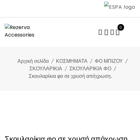
Skip
to
content
0
Αρχική σελίδα
ΚΟΣΜΗΜΑΤΑ
ΦΟ ΜΠΙΖΟΥ
ΣΚΟΥΛΑΡΙΚΙΑ
ΣΚΟΥΛΑΡΙΚΙΑ ΦΟ
Σκουλαρίκια φο σε χρυσή απόχρωση.
Σκουλαρίκια φο σε χρυσή απόχρωση.