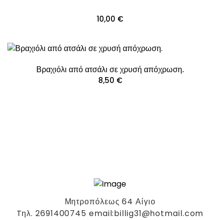
10,00
€
Βραχιόλι από ατσάλι σε χρυσή απόχρωση.
8,50
€
Μητροπόλεως 64 Αίγιο
Tηλ. 2691400745 email:billig31@hotmail.com