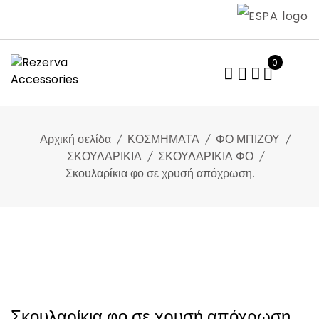
Skip
to
content
0
Αρχική σελίδα
ΚΟΣΜΗΜΑΤΑ
ΦΟ ΜΠΙΖΟΥ
ΣΚΟΥΛΑΡΙΚΙΑ
ΣΚΟΥΛΑΡΙΚΙΑ ΦΟ
Σκουλαρίκια φο σε χρυσή απόχρωση.
Σκουλαρίκια φο σε χρυσή απόχρωση.