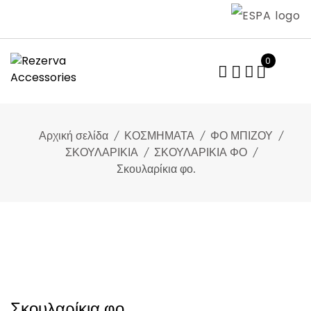
Skip
to
content
0
Αρχική σελίδα
ΚΟΣΜΗΜΑΤΑ
ΦΟ ΜΠΙΖΟΥ
ΣΚΟΥΛΑΡΙΚΙΑ
ΣΚΟΥΛΑΡΙΚΙΑ ΦΟ
Σκουλαρίκια φο.
Σκουλαρίκια φο.