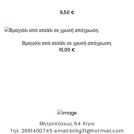
9,50
€
Βραχιόλι από ατσάλι σε χρυσή απόχρωση.
10,00
€
Μητροπόλεως 64 Αίγιο
Tηλ. 2691400745 email:billig31@hotmail.com