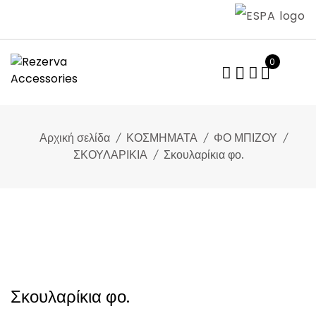
Skip
to
content
0
Αρχική σελίδα
ΚΟΣΜΗΜΑΤΑ
ΦΟ ΜΠΙΖΟΥ
ΣΚΟΥΛΑΡΙΚΙΑ
Σκουλαρίκια φο.
Σκουλαρίκια φο.