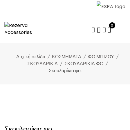
Skip
to
content
0
Αρχική σελίδα
ΚΟΣΜΗΜΑΤΑ
ΦΟ ΜΠΙΖΟΥ
ΣΚΟΥΛΑΡΙΚΙΑ
ΣΚΟΥΛΑΡΙΚΙΑ ΦΟ
Σκουλαρίκια φο.
Σκουλαρίκια φο.