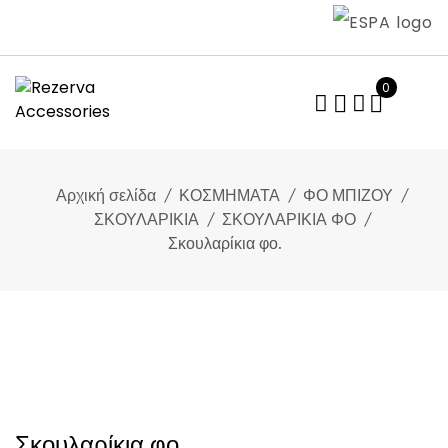
Skip
to
content
0
Αρχική σελίδα
ΚΟΣΜΗΜΑΤΑ
ΦΟ ΜΠΙΖΟΥ
ΣΚΟΥΛΑΡΙΚΙΑ
ΣΚΟΥΛΑΡΙΚΙΑ ΦΟ
Σκουλαρίκια φο.
Σκουλαρίκια φο.