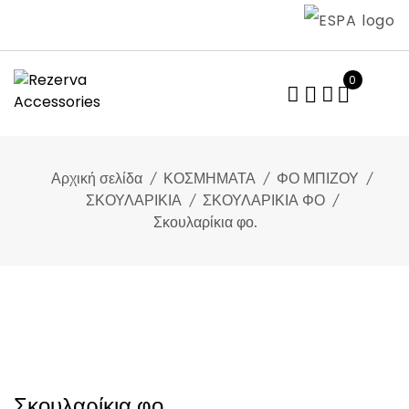
Skip
to
content
0
Αρχική σελίδα
ΚΟΣΜΗΜΑΤΑ
ΦΟ ΜΠΙΖΟΥ
ΣΚΟΥΛΑΡΙΚΙΑ
ΣΚΟΥΛΑΡΙΚΙΑ ΦΟ
Σκουλαρίκια φο.
Σκουλαρίκια φο.