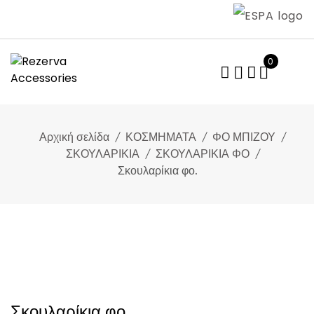
Skip
to
content
0
Αρχική σελίδα
ΚΟΣΜΗΜΑΤΑ
ΦΟ ΜΠΙΖΟΥ
ΣΚΟΥΛΑΡΙΚΙΑ
ΣΚΟΥΛΑΡΙΚΙΑ ΦΟ
Σκουλαρίκια φο.
Σκουλαρίκια φο.