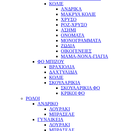
ΚΟΛΙΕ
ΑΝΔΡΙΚΑ
ΜΑΚΡΥΑ ΚΟΛΙΕ
ΧΡΥΣΟ
ΡΟΖ-ΧΡΥΣΟ
ΑΣΗΜΙ
ΟΝΟΜΑΤΑ
ΜΟΝΟΓΡΑΜΜΑΤΑ
ΖΩΔΙΑ
ΟΙΚΟΓΕΝΕΙΕΣ
ΜΑΜΑ-ΝΟΝΑ-ΓΙΑΓΙΑ
ΦΟ ΜΠΙΖΟΥ
ΒΡΑΧΙΟΛΙΑ
ΔΑΧΤΥΛΙΔΙΑ
ΚΟΛΙΕ
ΣΚΟΥΛΑΡΙΚΙΑ
ΣΚΟΥΛΑΡΙΚΙΑ ΦΟ
ΚΡΙΚΟΙ ΦΟ
ΡΟΛΟΙ
ΑΝΔΡΙΚΟ
ΛΟΥΡΑΚΙ
ΜΠΡΑΣΕΛΕ
ΓΥΝΑΙΚΕΙΑ
ΛΟΥΡΑΚΙ
ΜΠΡΑΣΕΛΕ