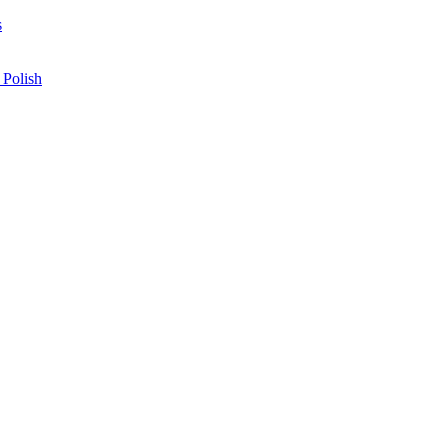
s
 Polish