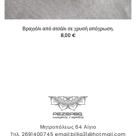
Βραχιόλι από ατσάλι σε χρυσή απόχρωση.
8,00
€
Μητροπόλεως 64 Αίγιο
Tηλ. 2691400745 email:billig31@hotmail.com