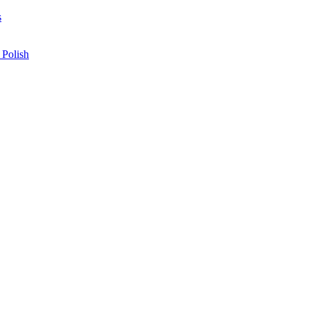
s
 Polish