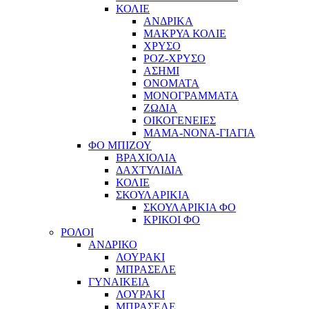
ΚΟΛΙΕ
ΑΝΔΡΙΚΑ
ΜΑΚΡΥΑ ΚΟΛΙΕ
ΧΡΥΣΟ
ΡΟΖ-ΧΡΥΣΟ
ΑΣΗΜΙ
ΟΝΟΜΑΤΑ
ΜΟΝΟΓΡΑΜΜΑΤΑ
ΖΩΔΙΑ
ΟΙΚΟΓΕΝΕΙΕΣ
ΜΑΜΑ-ΝΟΝΑ-ΓΙΑΓΙΑ
ΦΟ ΜΠΙΖΟΥ
ΒΡΑΧΙΟΛΙΑ
ΔΑΧΤΥΛΙΔΙΑ
ΚΟΛΙΕ
ΣΚΟΥΛΑΡΙΚΙΑ
ΣΚΟΥΛΑΡΙΚΙΑ ΦΟ
ΚΡΙΚΟΙ ΦΟ
ΡΟΛΟΙ
ΑΝΔΡΙΚΟ
ΛΟΥΡΑΚΙ
ΜΠΡΑΣΕΛΕ
ΓΥΝΑΙΚΕΙΑ
ΛΟΥΡΑΚΙ
ΜΠΡΑΣΕΛΕ