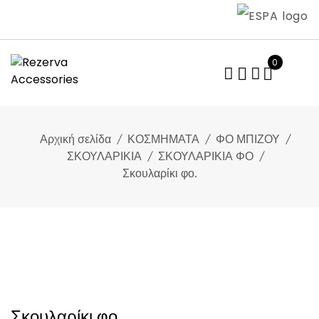
Skip
to
content
0
Αρχική σελίδα
ΚΟΣΜΗΜΑΤΑ
ΦΟ ΜΠΙΖΟΥ
ΣΚΟΥΛΑΡΙΚΙΑ
ΣΚΟΥΛΑΡΙΚΙΑ ΦΟ
Σκουλαρίκι φο.
Σκουλαρίκι φο.