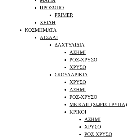
ΜΑΤΙΑ
ΠΡΟΣΩΠΟ
PRIMER
ΧΕΙΛΗ
ΚΟΣΜΗΜΑΤΑ
ΑΤΣΑΛΙ
ΔΑΧΤΥΛΙΔΙΑ
ΑΣΗΜΙ
ΡΟΖ-ΧΡΥΣΟ
ΧΡΥΣΟ
ΣΚΟΥΛΑΡΙΚΙΑ
ΧΡΥΣΟ
ΑΣΗΜΙ
ΡΟΖ-ΧΡΥΣΟ
ΜΕ ΚΛΙΠ(ΧΩΡΙΣ ΤΡΥΠΑ)
ΚΡΙΚΟΙ
ΑΣΗΜΙ
ΧΡΥΣΟ
ΡΟΖ-ΧΡΥΣΟ