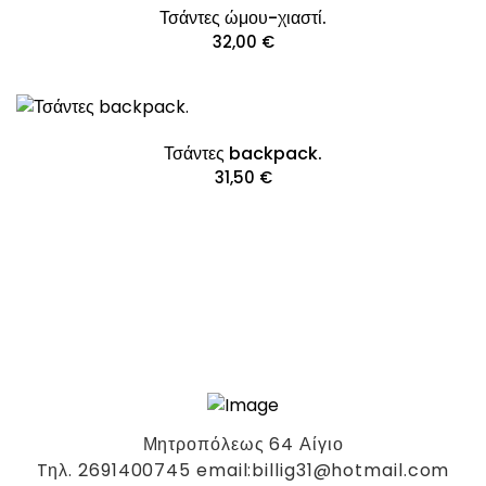
Τσάντες ώμου-χιαστί.
32,00
€
Τσάντες backpack.
31,50
€
Μητροπόλεως 64 Αίγιο
Tηλ. 2691400745 email:billig31@hotmail.com