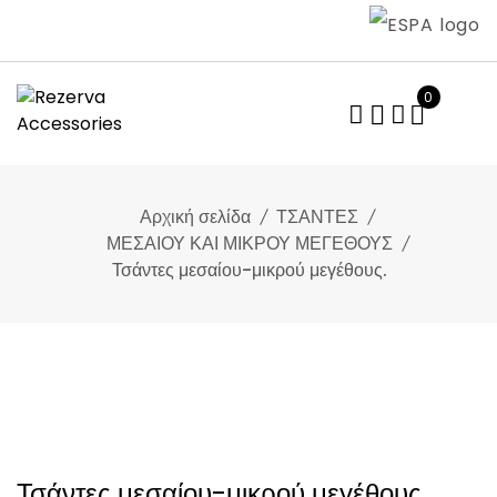
Skip
to
content
0
Αρχική σελίδα
ΤΣΑΝΤΕΣ
ΜΕΣΑΙΟΥ ΚΑΙ ΜΙΚΡΟΥ ΜΕΓΕΘΟΥΣ
Τσάντες μεσαίου-μικρού μεγέθους.
Τσάντες μεσαίου-μικρού μεγέθους.