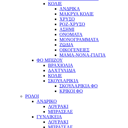
ΚΟΛΙΕ
ΑΝΔΡΙΚΑ
ΜΑΚΡΥΑ ΚΟΛΙΕ
ΧΡΥΣΟ
ΡΟΖ-ΧΡΥΣΟ
ΑΣΗΜΙ
ΟΝΟΜΑΤΑ
ΜΟΝΟΓΡΑΜΜΑΤΑ
ΖΩΔΙΑ
ΟΙΚΟΓΕΝΕΙΕΣ
ΜΑΜΑ-ΝΟΝΑ-ΓΙΑΓΙΑ
ΦΟ ΜΠΙΖΟΥ
ΒΡΑΧΙΟΛΙΑ
ΔΑΧΤΥΛΙΔΙΑ
ΚΟΛΙΕ
ΣΚΟΥΛΑΡΙΚΙΑ
ΣΚΟΥΛΑΡΙΚΙΑ ΦΟ
ΚΡΙΚΟΙ ΦΟ
ΡΟΛΟΙ
ΑΝΔΡΙΚΟ
ΛΟΥΡΑΚΙ
ΜΠΡΑΣΕΛΕ
ΓΥΝΑΙΚΕΙΑ
ΛΟΥΡΑΚΙ
ΜΠΡΑΣΕΛΕ