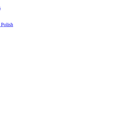
s
 Polish