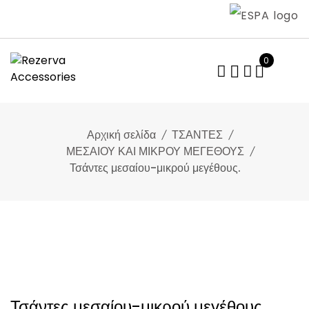
Skip
to
content
0
Αρχική σελίδα
ΤΣΑΝΤΕΣ
ΜΕΣΑΙΟΥ ΚΑΙ ΜΙΚΡΟΥ ΜΕΓΕΘΟΥΣ
Τσάντες μεσαίου-μικρού μεγέθους.
Τσάντες μεσαίου-μικρού μεγέθους.