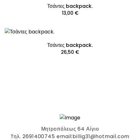
Τσάντες backpack.
13,00
€
Τσάντες backpack.
26,50
€
Μητροπόλεως 64 Αίγιο
Tηλ. 2691400745 email:billig31@hotmail.com