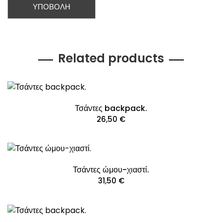
Related products
Τσάντες backpack.
26,50
€
Τσάντες ώμου-χιαστί.
31,50
€