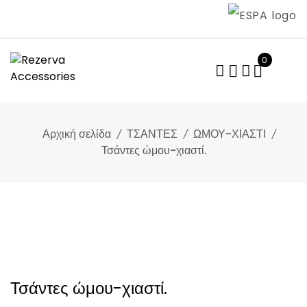
Skip
to
content
0
Αρχική σελίδα
ΤΣΑΝΤΕΣ
ΩΜΟΥ-ΧΙΑΣΤΙ
Τσάντες ώμου-χιαστί.
Τσάντες ώμου-χιαστί.