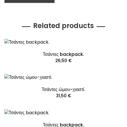
Related products
Τσάντες backpack.
26,50
€
Τσάντες ώμου-χιαστί.
31,50
€
Τσάντες backpack.