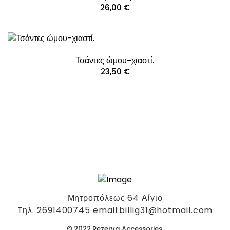
26,00
€
Τσάντες ώμου-χιαστί.
23,50
€
Μητροπόλεως 64 Αίγιο
Tηλ. 2691400745 email:billig31@hotmail.com
© 2022 Rezerva Accessories.