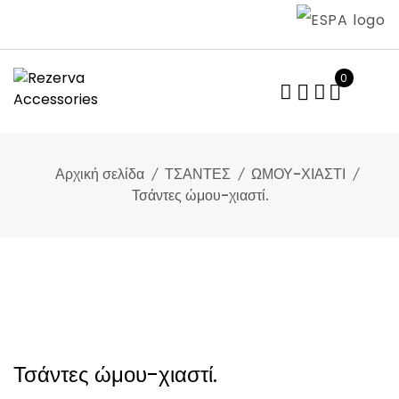
Skip
to
content
0
Αρχική σελίδα
ΤΣΑΝΤΕΣ
ΩΜΟΥ-ΧΙΑΣΤΙ
Τσάντες ώμου-χιαστί.
Τσάντες ώμου-χιαστί.